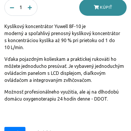
KÚPIŤ
Kyslíkový koncentrátor Yuwell 8F-10 je
moderný a spoľahlivý prenosný kyslíkový koncentrátor
s koncentráciou kyslíka až 90 % pri prietoku od 1 do
10 L/min.
Vďaka pojazdným kolieskam a praktickej rukoväti ho
môžete jednoducho presúvať. Je vybavený jednoduchým
ovládacím panelom s LCD displejom, diaľkovým
ovládačom a integrovaným zvlhčovačom.
Možnosť profesionálneho využitia, ale aj na dlhodobú
domácu oxygenoterapiu 24 hodín denne - DDOT.