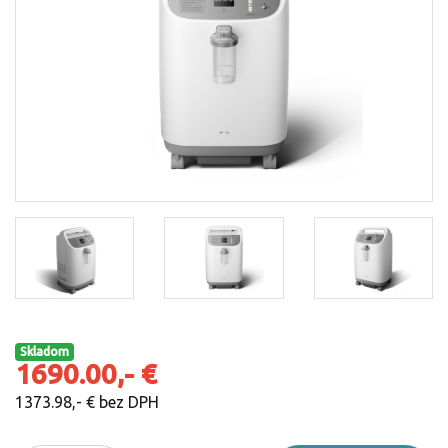
Skladom
1690.00,- €
1373.98,- € bez DPH