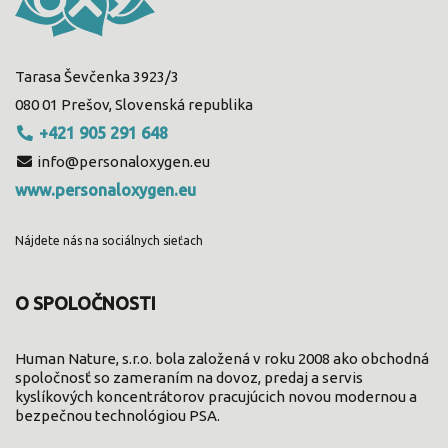
Tarasa Ševčenka 3923/3
080 01 Prešov, Slovenská republika
+421 905 291 648
info@personaloxygen.eu
www.personaloxygen.eu
Nájdete nás na sociálnych sieťach
O SPOLOČNOSTI
Human Nature, s.r.o. bola založená v roku 2008 ako obchodná
spoločnosť so zameraním na dovoz, predaj a servis
kyslíkových koncentrátorov pracujúcich novou modernou a
bezpečnou technológiou PSA.