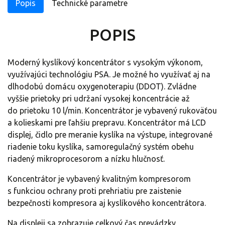
Popis
Technické parametre
POPIS
Moderný kyslíkový koncentrátor s vysokým výkonom,
využívajúci technológiu PSA. Je možné ho využívať aj na
dlhodobú domácu oxygenoterapiu (DDOT). Zvládne
vyššie prietoky pri udržaní vysokej koncentrácie až
do prietoku 10 l/min. Koncentrátor je vybavený rukoväťou
a kolieskami pre ľahšiu prepravu. Koncentrátor má LCD
displej, čidlo pre meranie kyslíka na výstupe, integrované
riadenie toku kyslíka, samoregulačný systém obehu
riadený mikroprocesorom a nízku hlučnosť.
Koncentrátor je vybavený kvalitným kompresorom
s funkciou ochrany proti prehriatiu pre zaistenie
bezpečnosti kompresora aj kyslíkového koncentrátora.
Na displeji sa zobrazuje celkový čas prevádzky