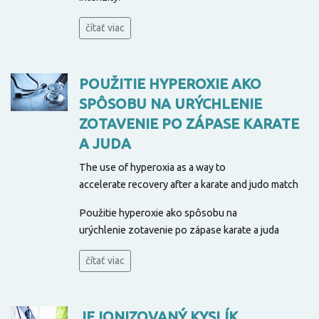
čítať viac
POUŽITIE HYPEROXIE AKO
SPÔSOBU NA URÝCHLENIE
ZOTAVENIE PO ZÁPASE KARATE
A JUDA
The use of hyperoxia as a way to
accelerate recovery after a karate and judo match
Použitie hyperoxie ako spôsobu na
urýchlenie zotavenie po zápase karate a juda
čítať viac
JE IONIZOVANÝ KYSLÍK