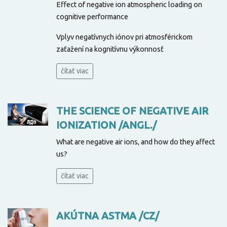
Effect of negative ion atmospheric loading on
cognitive performance
Vplyv negatívnych iónov pri atmosférickom
zaťažení na kognitívnu výkonnosť
čítať viac
THE SCIENCE OF NEGATIVE AIR
IONIZATION /ANGL./
What are negative air ions, and how do they affect
us?
čítať viac
AKÚTNA ASTMA /CZ/