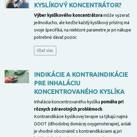
KYSLÍKOVÝ KONCENTRÁTOR?
Výber kyslíkového koncentrátora
môže vyzerať
jednoducho, ale keďže každý kyslíkový prístroj má
svoje špecifiká, na niektoré parametre je pri nákupe
potrebné dávať pozor.
čítať viac
INDIKÁCIE A KONTRAINDIKÁCIE
PRE INHALÁCIU
KONCENTROVANÉHO KYSLÍKA
Inhalácia koncentrovaného kyslíka
pomáha pri
rôznych zdravotných problémoch
.
Kontraindikácie kyslíkovej terapie sa týkajú najmä
DDOT (dlhodobej domácej oxygenoterapie), avšak
je vhodné oboznámiť s kontraindikáciami aj pri