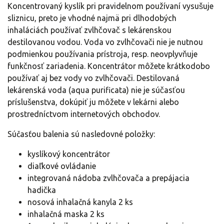
Koncentrovaný kyslík pri pravidelnom používaní vysušuje
sliznicu, preto je vhodné najmä pri dlhodobých
inhaláciách používať zvlhčovač s lekárenskou
destilovanou vodou. Voda vo zvlhčovači nie je nutnou
podmienkou používania prístroja, resp. neovplyvňuje
funkčnosť zariadenia. Koncentrátor môžete krátkodobo
používať aj bez vody vo zvlhčovači. Destilovaná
lekárenská voda (aqua purificata) nie je súčasťou
príslušenstva, dokúpiť ju môžete v lekárni alebo
prostredníctvom internetových obchodov.
Súčasťou balenia sú nasledovné položky:
kyslíkový koncentrátor
diaľkové ovládanie
integrovaná nádoba zvlhčovača a prepájacia
hadička
nosová inhalačná kanyla 2 ks
inhalačná maska 2 ks