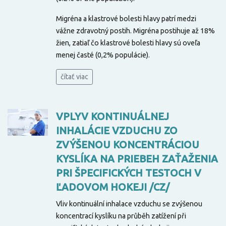
Migréna a klastrové bolesti hlavy patrí medzi
vážne zdravotný postih. Migréna postihuje až 18%
žien, zatiaľ čo klastrové bolesti hlavy sú oveľa
menej časté (0,2% populácie).
čítať viac
VPLYV KONTINUÁLNEJ
INHALÁCIE VZDUCHU ZO
ZVÝŠENOU KONCENTRÁCIOU
KYSLÍKA NA PRIEBEH ZAŤAŽENIA
PRI ŠPECIFICKÝCH TESTOCH V
ĽADOVOM HOKEJI /CZ/
Vliv kontinuální inhalace vzduchu se zvýšenou
koncentrací kyslíku na průběh zatížení při