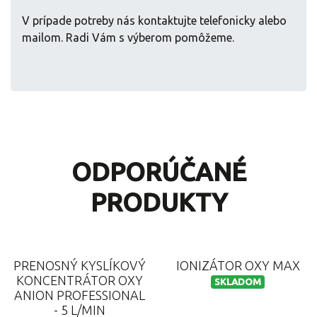
V prípade potreby nás kontaktujte telefonicky alebo
mailom. Radi Vám s výberom pomôžeme.
ODPORÚČANÉ
PRODUKTY
PRENOSNÝ KYSLÍKOVÝ
IONIZÁTOR OXY MAX
KONCENTRÁTOR OXY
SKLADOM
ANION PROFESSIONAL
- 5 L/MIN