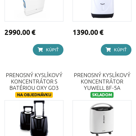
2990.00 €
1390.00 €
KÚPIŤ
KÚPIŤ
PRENOSNÝ KYSLÍKOVÝ
PRENOSNÝ KYSLÍKOVÝ
KONCENTRÁTOR S
KONCENTRÁTOR
BATÉRIOU OXY GO3
YUWELL 8F-5A
NA OBJEDNÁVKU
SKLADOM