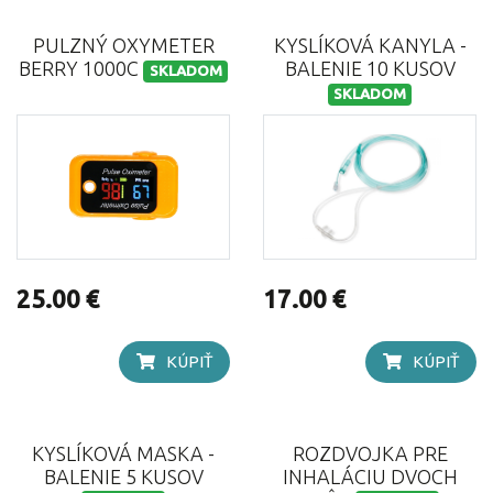
PULZNÝ OXYMETER
KYSLÍKOVÁ KANYLA -
BERRY 1000C
BALENIE 10 KUSOV
SKLADOM
SKLADOM
25.00 €
17.00 €
KÚPIŤ
KÚPIŤ
KYSLÍKOVÁ MASKA -
ROZDVOJKA PRE
BALENIE 5 KUSOV
INHALÁCIU DVOCH