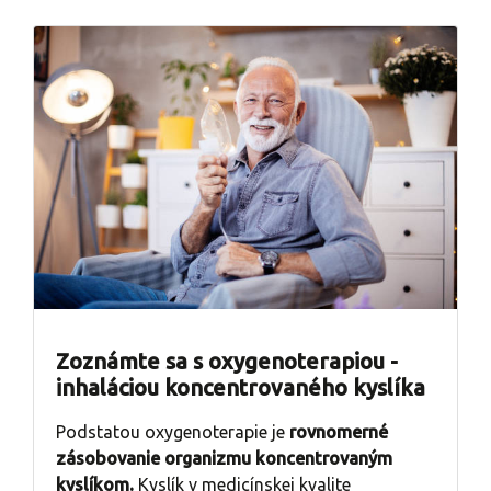
Zoznámte sa s oxygenoterapiou -
inhaláciou koncentrovaného kyslíka
Podstatou oxygenoterapie je
rovnomerné
zásobovanie organizmu koncentrovaným
kyslíkom.
Kyslík v medicínskej kvalite