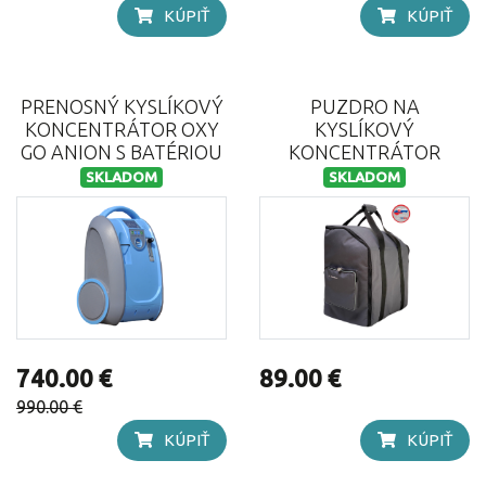
KÚPIŤ
KÚPIŤ
PRENOSNÝ KYSLÍKOVÝ
PUZDRO NA
KONCENTRÁTOR OXY
KYSLÍKOVÝ
GO ANION S BATÉRIOU
KONCENTRÁTOR
SKLADOM
SKLADOM
740.00 €
89.00 €
990.00 €
KÚPIŤ
KÚPIŤ