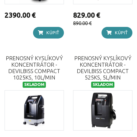
2390.00 €
829.00 €
890.00 €
KÚPIŤ
KÚPIŤ
PRENOSNÝ KYSLÍKOVÝ
PRENOSNÝ KYSLÍKOVÝ
KONCENTRÁTOR -
KONCENTRÁTOR -
DEVILBISS COMPACT
DEVILBISS COMPACT
1025KS, 10L/MIN
525KS, 5L/MIN
SKLADOM
SKLADOM