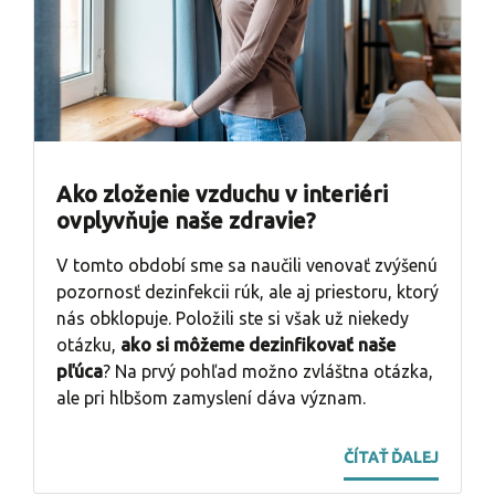
Ako zloženie vzduchu v interiéri
ovplyvňuje naše zdravie?
V tomto období sme sa naučili venovať zvýšenú
pozornosť dezinfekcii rúk, ale aj priestoru, ktorý
nás obklopuje. Položili ste si však už niekedy
otázku,
ako si môžeme dezinfikovať naše
pľúca
? Na prvý pohľad možno zvláštna otázka,
ale pri hlbšom zamyslení dáva význam.
ČÍTAŤ ĎALEJ