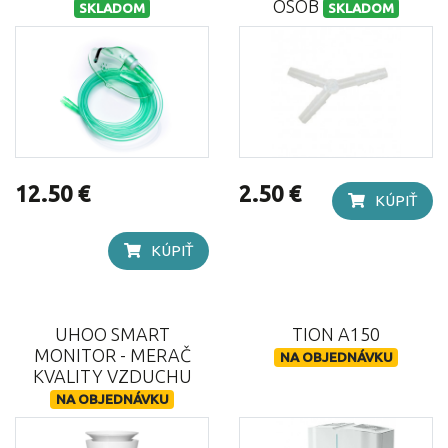
OSÔB
SKLADOM
SKLADOM
12.50 €
2.50 €
KÚPIŤ
KÚPIŤ
UHOO SMART
TION A150
MONITOR - MERAČ
NA OBJEDNÁVKU
KVALITY VZDUCHU
NA OBJEDNÁVKU