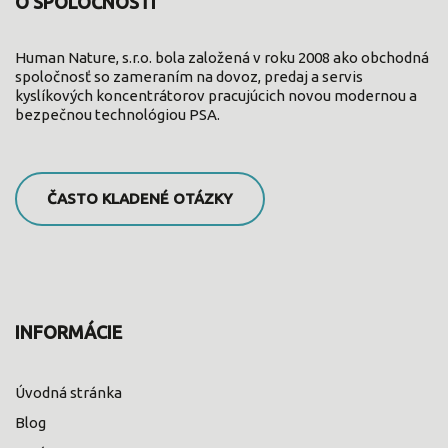
O SPOLOČNOSTI
Human Nature, s.r.o. bola založená v roku 2008 ako obchodná
spoločnosť so zameraním na dovoz, predaj a servis
kyslíkových koncentrátorov pracujúcich novou modernou a
bezpečnou technológiou PSA.
ČASTO KLADENÉ OTÁZKY
INFORMÁCIE
Úvodná stránka
Blog