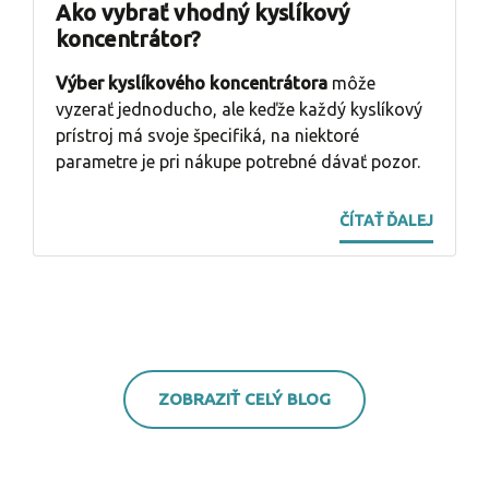
Ako vybrať vhodný kyslíkový
koncentrátor?
Výber kyslíkového koncentrátora
môže
vyzerať jednoducho, ale keďže každý kyslíkový
prístroj má svoje špecifiká, na niektoré
parametre je pri nákupe potrebné dávať pozor.
ČÍTAŤ ĎALEJ
ZOBRAZIŤ CELÝ BLOG