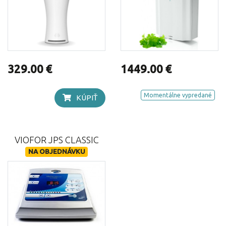
329.00 €
1449.00 €
Momentálne vypredané
KÚPIŤ
VIOFOR JPS CLASSIC
NA OBJEDNÁVKU