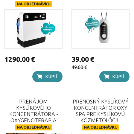
NA OBJEDNÁVKU
1290.00 €
39.00 €
49.00 €
KÚPIŤ
KÚPIŤ
PRENÁJOM
PRENOSNÝ KYSLÍKOVÝ
KYSLÍKOVÉHO
KONCENTRÁTOR OXY
KONCENTRÁTORA -
SPA PRE KYSLÍKOVÚ
OXYGENOTERAPIA
KOZMETOLÓGIU
NA OBJEDNÁVKU
NA OBJEDNÁVKU