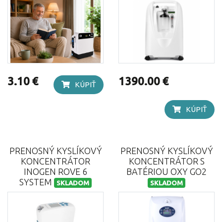
3.10 €
1390.00 €
KÚPIŤ
KÚPIŤ
PRENOSNÝ KYSLÍKOVÝ
PRENOSNÝ KYSLÍKOVÝ
KONCENTRÁTOR
KONCENTRÁTOR S
INOGEN ROVE 6
BATÉRIOU OXY GO2
SYSTEM
SKLADOM
SKLADOM